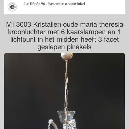
MT3003 Kristallen oude maria theresia
kroonluchter met 6 kaarslampen en 1
lichtpunt in het midden heeft 3 facet
geslepen pinakels