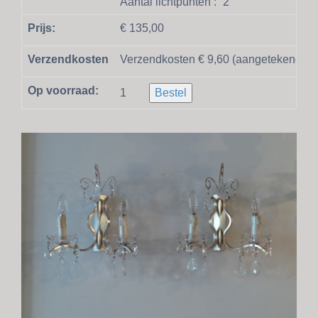
Aantal lichtpunten :
2
Prijs:
€ 135,00
Verzendkosten
Verzendkosten € 9,60 (aangetekend en
Op voorraad:
1
Bestel