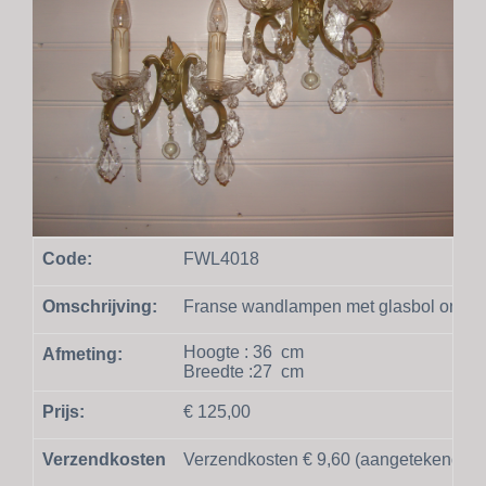
Code:
FWL4018
Omschrijving:
Franse wandlampen met glasbol onder
Hoogte :
36
cm
Afmeting:
Breedte :
27
cm
Prijs:
€ 125,00
Verzendkosten
Verzendkosten € 9,60 (aangetekend en