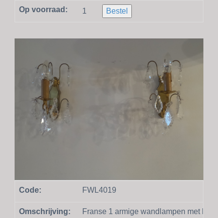
Op voorraad:
1
Bestel
Code:
FWL4019
Omschrijving:
Franse 1 armige wandlampen met krist