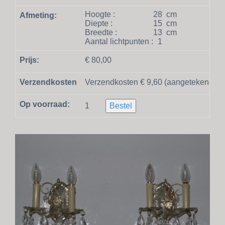
Hoogte :
28
cm
Afmeting:
Diepte :
15
cm
Breedte :
13
cm
Aantal lichtpunten :
1
Prijs:
€ 80,00
Verzendkosten
Verzendkosten € 9,60 (aangetekend en
Op voorraad:
1
Bestel