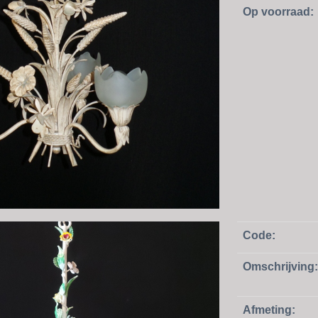
Op voorraad:
Code:
Omschrijving:
Afmeting: