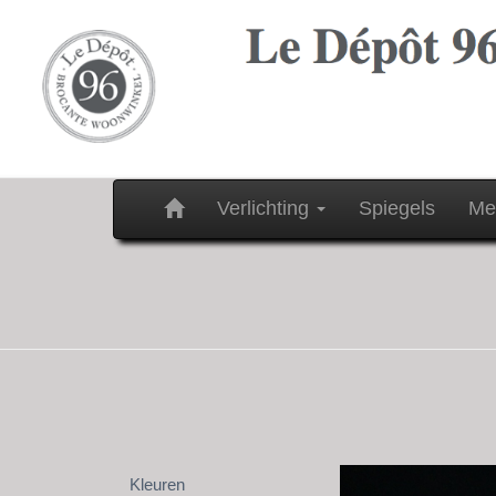
Verlichting
Spiegels
Me
Kleuren