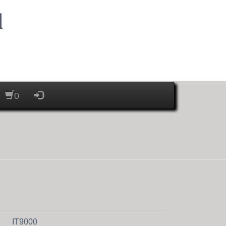
0
IT9000