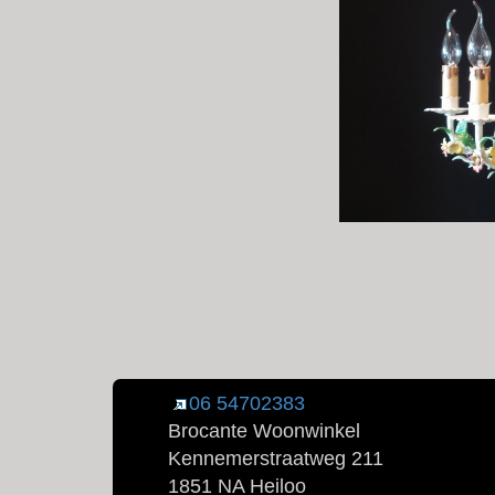
06 54702383
Brocante Woonwinkel
Kennemerstraatweg 211
1851 NA Heiloo